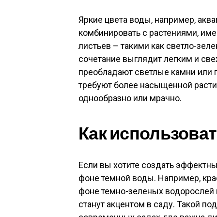
Яркие цвета воды, например, акв
комбинировать с растениями, им
листьев – такими как светло-зел
сочетание выглядит легким и св
преобладают светлые камни или п
требуют более насыщенной расти
однообразно или мрачно.
Как использова
Если вы хотите создать эффектный
фоне темной воды. Например, кр
фоне темно-зеленых водорослей 
станут акцентом в саду. Такой п