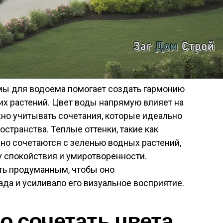
ы для водоема помогает создать гармонию
х растений. Цвет воды напрямую влияет на
но учитывать сочетания, которые идеально
странства. Теплые оттенки, такие как
но сочетаются с зеленью водных растений,
 спокойствия и умиротворенности.
ь продуманным, чтобы оно
да и усиливало его визуальное восприятие.
о сочетать цвета