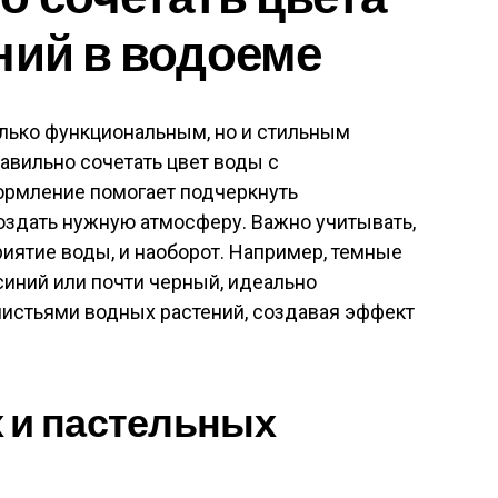
ний в водоеме
олько функциональным, но и стильным
авильно сочетать цвет воды с
ормление помогает подчеркнуть
оздать нужную атмосферу. Важно учитывать,
риятие воды, и наоборот. Например, темные
 синий или почти черный, идеально
листьями водных растений, создавая эффект
 и пастельных