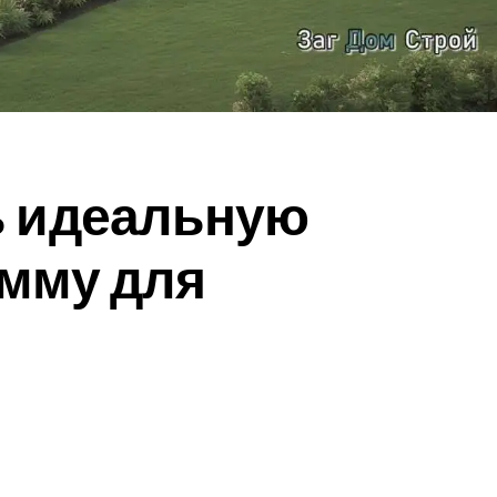
ь идеальную
амму для