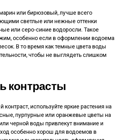
амарин или бирюзовый, лучше всего
еющими светлые или нежные оттенки
еные или серо-синие водоросли. Такое
ежим, особенно если в оформлении водоема
есок. В то время как темные цвета воды
тельности, чтобы не выглядеть слишком
ть контрасты
 контраст, используйте яркие растения на
асные, пурпурные или оранжевые цветы на
или черной воды привлекут внимание и
одход особенно хорош для водоемов в