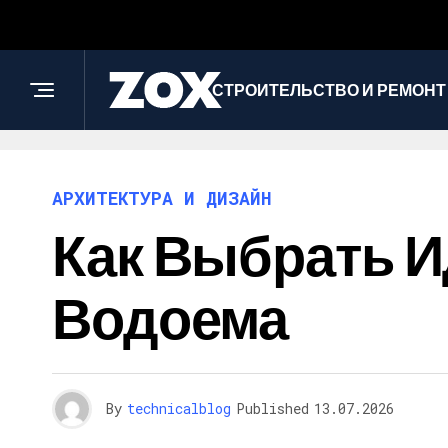
СТРОИТЕЛЬСТВО И РЕМОНТ
АРХИТЕКТУРА И ДИЗАЙН
Как Выбрать 
Водоема
By
technicalblog
Published
13.07.2026