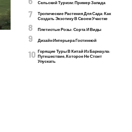
Сельский Туризм: Пример Запада
Тропические Растения Для Сада: Как
Создать Экзотику В Своем Участке
Плетистые Розы: Сорта И Виды
Дизайн Интерьера Гостинной
Горящие Туры В Китай Из Барнаула:
Путешествие, Которое Не Стоит
Упускать