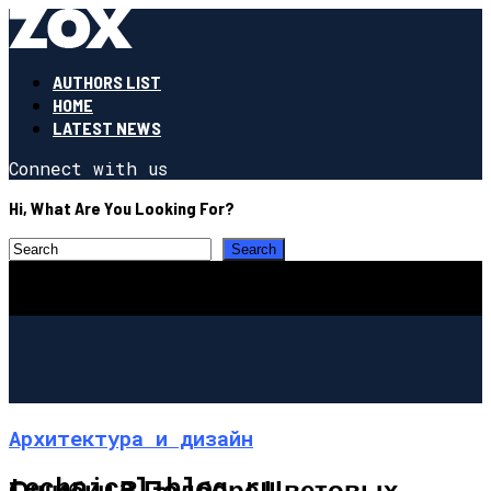
AUTHORS LIST
HOME
LATEST NEWS
Connect with us
Hi, What Are You Looking For?
Архитектура и дизайн
technical-blog.ru
Ошибки В Подборе Цветовых