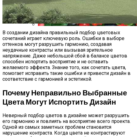
Гёреме – Национальный Парк Церквей
В создании дизайна правильный подбор цветовых
Бегонии: Красота И Нежность В Вашем
сочетаний играет ключевую роль. Ошибки в выборе
Саду
оттенков могут разрушить гармонию, создавая
неудачные контрасты или вызывая зрительное
напряжение. Даже небольшой сбой в балансе цветов
способен испортить восприятие и не оставить
желаемого эффекта. Знание того, как сочетать цвета,
помогает исправить такие ошибки и привести дизайн в
соответствие с гармонией и эстетикой.
Почему Неправильно Выбранные
Цвета Могут Испортить Дизайн
Неверный подбор цветов в дизайне может разрушить
его гармонию и повлиять на восприятие всего проекта.
Одной из самых заметных проблем становится
нарушение контраста. Когда цвета не контрастируют