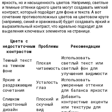
яркость, но и насыщенность цветов. Например, светлые
и темные оттенки одного цвета могут создавать мягкий
контраст, который подойдет для фона и текста. А вот
сочетание противоположных цветов на цветовом круге
(например, синий и оранжевый) будет создавать яркий и
выразительный контраст, что идеально подходит для
выделения ключевых элементов на странице.
Цвета с
недостаточным
Проблемы
Рекомендации
контрастом
Использовать
Темный текст
Плохая
светлый текст или
на темном
читаемость
светлый фон для
фоне
улучшения видимости
Яркие и
Использовать
Усталость
раздражающие
умеренные оттенки
глаз
сочетания
для баланса яркости
Добавить
Слишком
Плоский и
контрастные акценты
однотонный
скучный
или текстуры для
дизайн
вид