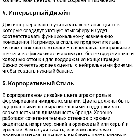
количеством цветов, чтобы сохранить гармонию.
4. Интерьерный Дизайн
Для интерьера важно учитывать сочетание цветов,
которые создадут уютную атмосферу и будут
соответствовать функциональному назначению
помещения. Например, в спальне предпочтительны
мягкие, спокойные оттенки – пастельные, нейтральные
цвета, а в офисах часто используют более сдержанные и
холодные оттенки для поддержания концентрации.
Важно сочетать яркие акценты с нейтральными фонами,
чтобы создать нужный баланс.
5. Корпоративный Стиль
В корпоративном дизайне цвета играют роль в
формировании имиджа компании. Цвета должны быть
сдержанными, но выразительными, поддерживать
серьезность или динамичность бренда. Хорошо
работают сочетания темных оттенков с яркими
акцентами, например, синий и оранжевый или серый и
красный. Важно учитывать, как компания хочет
восприниматься на рынке и выбирать цвета, которые