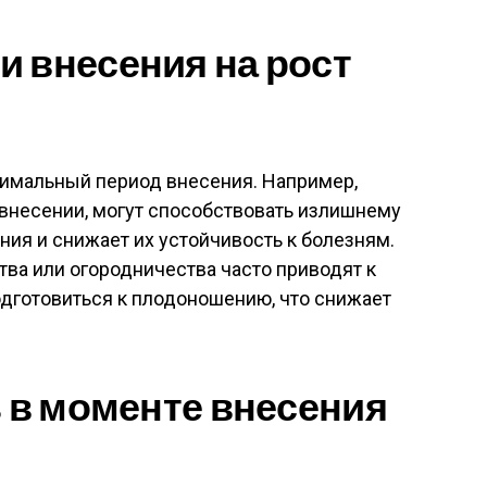
 внесения на рост
имальный период внесения. Например,
внесении, могут способствовать излишнему
ения и снижает их устойчивость к болезням.
тва или огородничества часто приводят к
подготовиться к плодоношению, что снижает
ь в моменте внесения