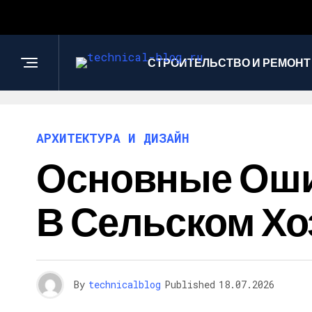
СТРОИТЕЛЬСТВО И РЕМОНТ
АРХИТЕКТУРА И ДИЗАЙН
Основные Оши
В Сельском Хо
By
technicalblog
Published
18.07.2026