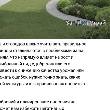
в и огородов важно учитывать правильное
оводы сталкиваются с проблемами из-за
иям, что напрямую влияет на рост и
выбранный вид удобрения или его
ивести к снижению качества урожая или
жать ошибок, нужно точно знать, какие
 культуры и как правильно их вносить в
обрений и планирование внесения на
может вам избежать негативных