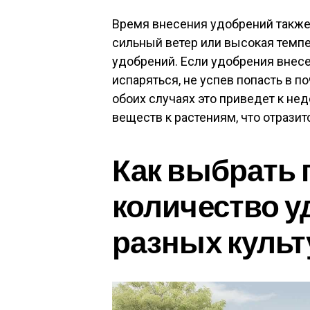
Время внесения удобрений также 
сильный ветер или высокая темпе
удобрений. Если удобрения внесе
испаряться, не успев попасть в п
обоих случаях это приведет к не
веществ к растениям, что отразит
Как выбрать
количество у
разных культ