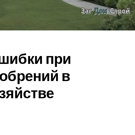
шибки при
обрений в
зяйстве