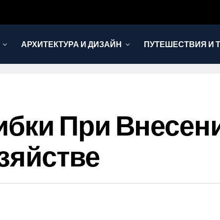
АРХИТЕКТУРА И ДИЗАЙН
ПУТЕШЕСТВИЯ И 
бки При Внесен
зяйстве