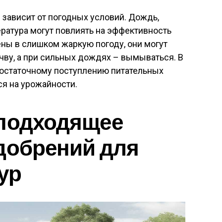
зависит от погодных условий. Дождь,
ратура могут повлиять на эффективность
ны в слишком жаркую погоду, они могут
очву, а при сильных дождях – вымываться. В
достаточному поступлению питательных
ся на урожайности.
 подходящее
добрений для
ур