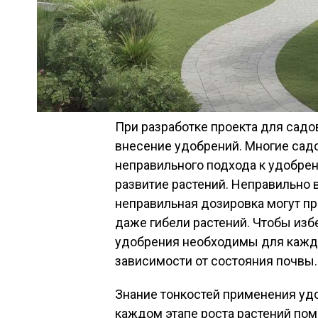
При разработке проекта для садо
внесение удобрений. Многие сад
неправильного подхода к удобрен
развитие растений. Неправильно 
неправильная дозировка могут пр
даже гибели растений. Чтобы избе
удобрения необходимы для каждой
зависимости от состояния почвы.
Знание тонкостей применения уд
каждом этапе роста растений по