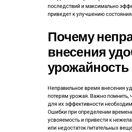
последствий и максимально эффе
приведет к улучшению состояния
Почему непр
внесения удо
урожайность
Неправильное время внесения уд
потерям урожая. Важно помнить, 
для их эффективности необходим
Ошибки при определении времени
усвояемость и привести к нежел
или недостаток питательных веще