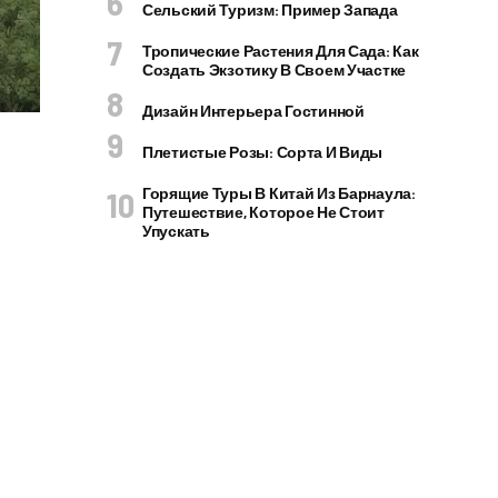
Сельский Туризм: Пример Запада
Тропические Растения Для Сада: Как
Создать Экзотику В Своем Участке
Дизайн Интерьера Гостинной
Плетистые Розы: Сорта И Виды
Горящие Туры В Китай Из Барнаула:
Путешествие, Которое Не Стоит
Упускать