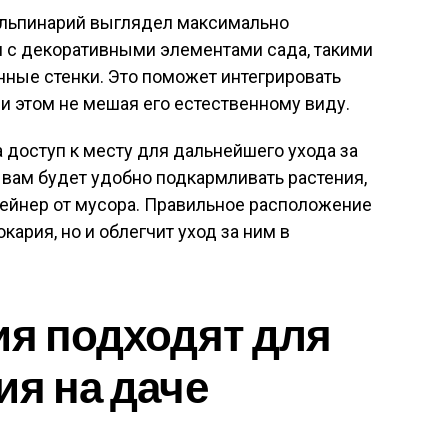
-альпинарий выглядел максимально
м с декоративными элементами сада, такими
ные стенки. Это поможет интегрировать
ри этом не мешая его естественному виду.
а доступ к месту для дальнейшего ухода за
е вам будет удобно подкармливать растения,
тейнер от мусора. Правильное расположение
кария, но и облегчит уход за ним в
ия подходят для
ия на даче