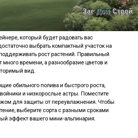
ейнере, который будет радовать вас
 достаточно выбрать компактный участок на
 поддерживать рост растений. Правильный
т много времени, а разнообразие цветов и
вторимый вид.
ющие обильного полива и быстрого роста,
 хвойники и низкорослые астры. Поместите
ажом для защиты от переувлажнения. Чтобы
тение, выберите сорта с разными сроками
ный эффект вашего мини-альпинария.