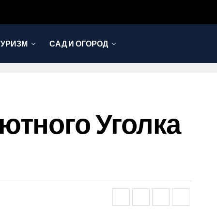
ТУРИЗМ
САД И ОГОРОД
ютного Уголка