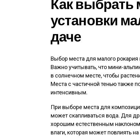
Как выбрать 
установки ма
даче
Выбор места для малого рокария 
Важно учитывать, что мини-альпи
в солнечном месте, чтобы растени
Места с частичной тенью также п
интенсивным.
При выборе места для композиции
может скапливаться вода. Для др
хорошим естественным наклоном.
влаги, которая может повлиять на