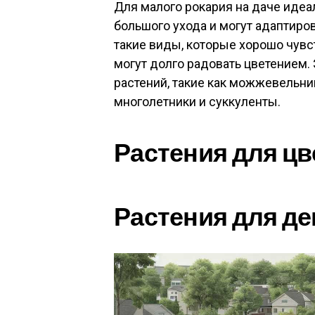
Для малого рокария на даче идеа
большого ухода и могут адаптиро
такие виды, которые хорошо чувс
могут долго радовать цветением.
растений, такие как можжевельни
многолетники и суккуленты.
Растения для цв
Растения для д