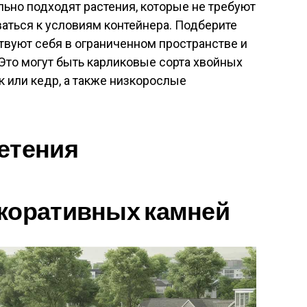
льно подходят растения, которые не требуют
ваться к условиям контейнера. Подберите
твуют себя в ограниченном пространстве и
 Это могут быть карликовые сорта хвойных
к или кедр, а также низкорослые
етения
екоративных камней