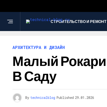
СТРОИТЕЛЬСТВО И РЕМОНТ
АРХИТЕКТУРА И ДИЗАЙН
Малый Рокарий
В Саду
By
technicalblog
Published
29.01.2026