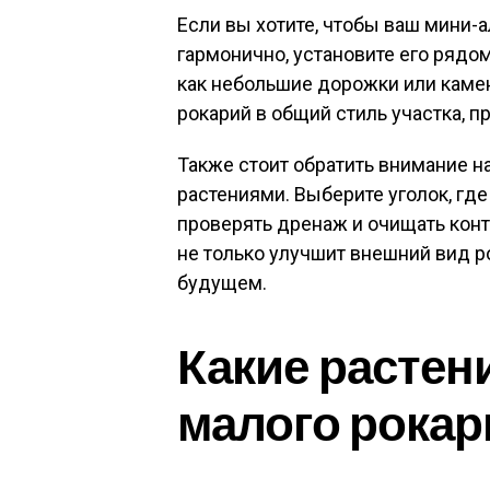
Если вы хотите, чтобы ваш мини
гармонично, установите его рядо
как небольшие дорожки или камен
рокарий в общий стиль участка, п
Также стоит обратить внимание н
растениями. Выберите уголок, гд
проверять дренаж и очищать кон
не только улучшит внешний вид ро
будущем.
Какие растен
малого рокар