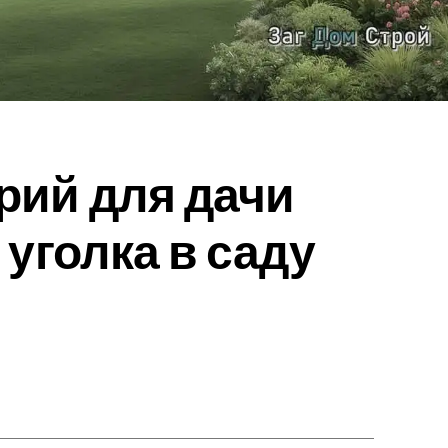
рий для дачи
 уголка в саду