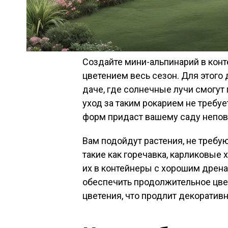
Создайте мини-альпинарий в конт
цветением весь сезон. Для этого
даче, где солнечные лучи смогут
уход за таким рокарием не требуе
форм придаст вашему саду непо
Вам подойдут растения, не требу
такие как горечавка, карликовые
их в контейнеры с хорошим дрен
обеспечить продолжительное цве
цветения, что продлит декоратив