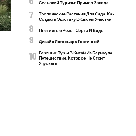
Сельский Туризм: Пример Запада
Тропические Растения Для Сада: Как
Создать Экзотику В Своем Участке
Плетистые Розы: Сорта И Виды
Дизайн Интерьера Гостинной
Горящие Туры В Китай Из Барнаула:
Путешествие, Которое Не Стоит
Упускать