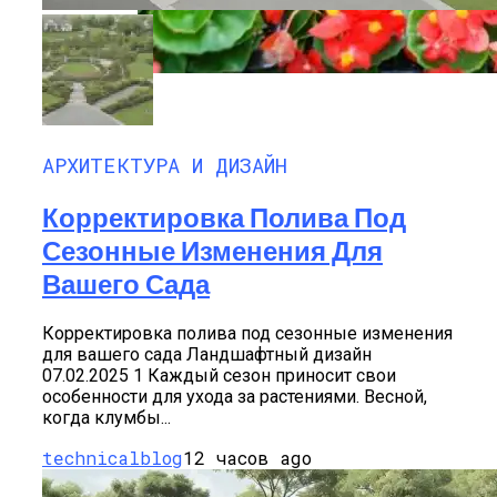
Бегонии: Красота И Нежность В Вашем
Саду
АРХИТЕКТУРА И ДИЗАЙН
Корректировка Полива Под
Сезонные Изменения Для
Вашего Сада
Корректировка полива под сезонные изменения
для вашего сада Ландшафтный дизайн
07.02.2025 1 Каждый сезон приносит свои
особенности для ухода за растениями. Весной,
когда клумбы...
technicalblog
12 часов ago