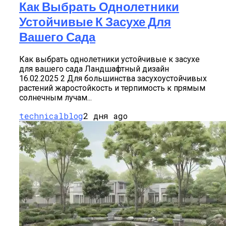
Как Выбрать Однолетники
Устойчивые К Засухе Для
Вашего Сада
Как выбрать однолетники устойчивые к засухе
для вашего сада Ландшафтный дизайн
16.02.2025 2 Для большинства засухоустойчивых
растений жаростойкость и терпимость к прямым
солнечным лучам...
technicalblog
2 дня ago