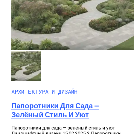
АРХИТЕКТУРА И ДИЗАЙН
Папоротники Для Сада —
Зелёный Стиль И Уют
Папоротники для сада — зелёный стиль и уют
Ландшафтный дизайн 15.02.2025 2 Папоротники