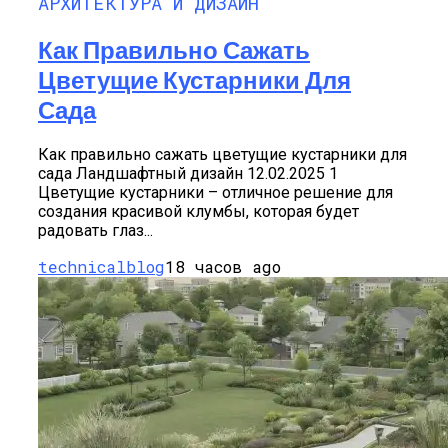
АРХИТЕКТУРА И ДИЗАЙН
Как Правильно Сажать
Цветущие Кустарники Для
Сада
Как правильно сажать цветущие кустарники для
сада Ландшафтный дизайн 12.02.2025 1
Цветущие кустарники – отличное решение для
создания красивой клумбы, которая будет
радовать глаз...
technicalblog
18 часов ago