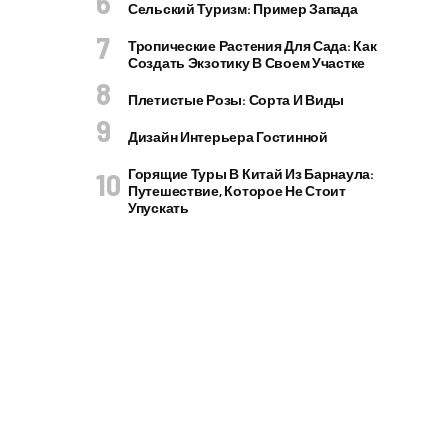
Сельский Туризм: Пример Запада
Тропические Растения Для Сада: Как
Создать Экзотику В Своем Участке
Плетистые Розы: Сорта И Виды
Дизайн Интерьера Гостинной
Горящие Туры В Китай Из Барнаула:
Путешествие, Которое Не Стоит
Упускать