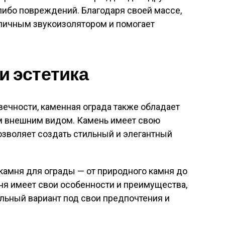
либо повреждений. Благодаря своей массе,
тличным звукоизолятором и помогает
и эстетика
ечности, каменная ограда также обладает
м внешним видом. Камень имеет свою
позволяет создать стильный и элегантный
амня для ограды — от природного камня до
ня имеет свои особенности и преимущества,
льный вариант под свои предпочтения и