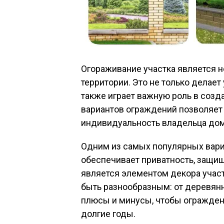
Огораживание участка является 
территории. Это не только делае
также играет важную роль в созд
вариантов ограждений позволяет 
индивидуальность владельца дом
Одним из самых популярных вари
обеспечивает приватность, защища
является элементом декора учас
быть разнообразным: от деревянн
плюсы и минусы, чтобы ограждени
долгие годы.