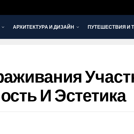
АРХИТЕКТУРА И ДИЗАЙН
ПУТЕШЕСТВИЯ И 
аживания Участ
сть И Эстетика