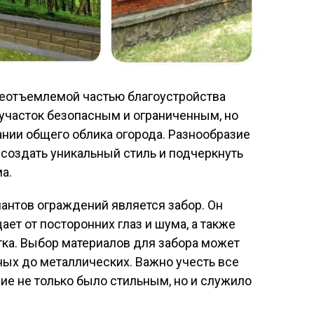
неотъемлемой частью благоустройства
т участок безопасным и ограниченным, но
ании общего облика огорода. Разнообразие
создать уникальный стиль и подчеркнуть
а.
антов ограждений является забор. Он
ет от посторонних глаз и шума, а также
тка. Выбор материалов для забора может
ых до металлических. Важно учесть все
е не только было стильным, но и служило