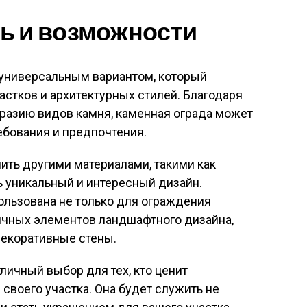
ь и возможности
 универсальным вариантом, который
астков и архитектурных стилей. Благодаря
разию видов камня, каменная ограда может
ебования и предпочтения.
ить другими материалами, такими как
ь уникальный и интересный дизайн.
ользована не только для ограждения
личных элементов ландшафтного дизайна,
декоративные стены.
тличный выбор для тех, кто ценит
своего участка. Она будет служить не