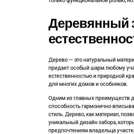
только функциональной ролью, но 
Деревянный 
естественнос
Дерево — это натуральный матери
придает особый шарм любому уча
естественностью и природной кр
для многих домов и особняков.
Одним из главных преимуществ д
способность гармонично вписыва
стиль. Дерево, как материал, поз
уникальный дизайн забора, котор
предпочтениям владельца участк