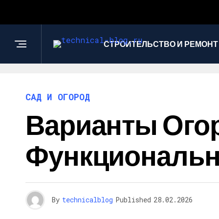
СТРОИТЕЛЬСТВО И РЕМОНТ
САД И ОГОРОД
Варианты Огор
Функционально
By
technicalblog
Published
28.02.2026