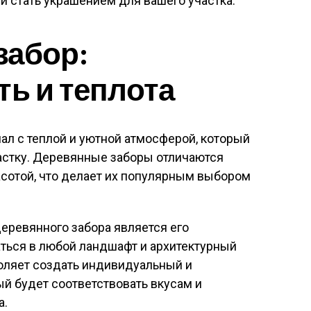
и стать украшением для вашего участка.
забор:
ть и теплота
ал с теплой и уютной атмосферой, который
стку. Деревянные заборы отличаются
асотой, что делает их популярным выбором
еревянного забора является его
ться в любой ландшафт и архитектурный
воляет создать индивидуальный и
ый будет соответствовать вкусам и
а.