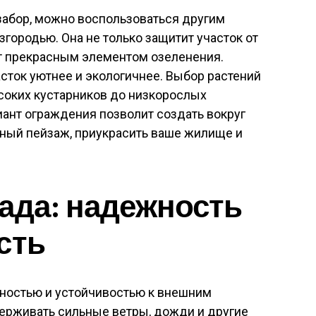
забор, можно воспользоваться другим
городью. Она не только защитит участок от
ет прекрасным элементом озеленения.
сток уютнее и экологичнее. Выбор растений
соких кустарников до низкорослых
иант ограждения позволит создать вокруг
ный пейзаж, приукрасить ваше жилище и
ада: надежность
сть
чностью и устойчивостью к внешним
ерживать сильные ветры, дожди и другие