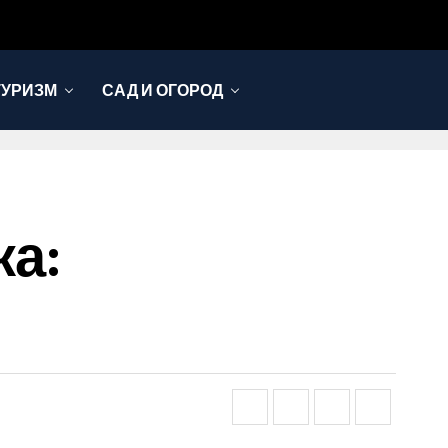
ТУРИЗМ
САД И ОГОРОД
ка: