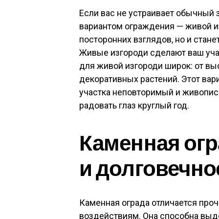
Если вас не устраивает обычный 
вариантом ограждения — живой из
посторонних взглядов, но и стан
Живые изгороди сделают ваш уча
для живой изгороди широк: от вы
декоративных растений. Этот вар
участка неповторимый и живопис
радовать глаз круглый год.
Каменная огр
и долговечно
Каменная ограда отличается про
воздействиям. Она способна выд