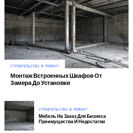
СТРОИТЕЛЬСТВО И РЕМОНТ
Монтаж Встроенных Шкафов От
Замера До Установки
СТРОИТЕЛЬСТВО И РЕМОНТ
Мебель На Заказ Для Бизнеса
Преимущества И Недостатки