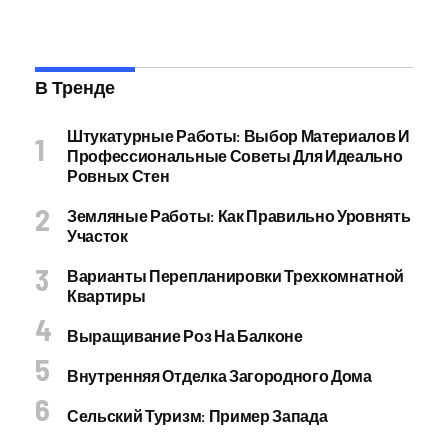
В Тренде
Штукатурные Работы: Выбор Материалов И
Профессиональные Советы Для Идеально
Ровных Стен
Земляные Работы: Как Правильно Уровнять
Участок
Варианты Перепланировки Трехкомнатной
Квартиры
Выращивание Роз На Балконе
Внутренняя Отделка Загородного Дома
Сельский Туризм: Пример Запада