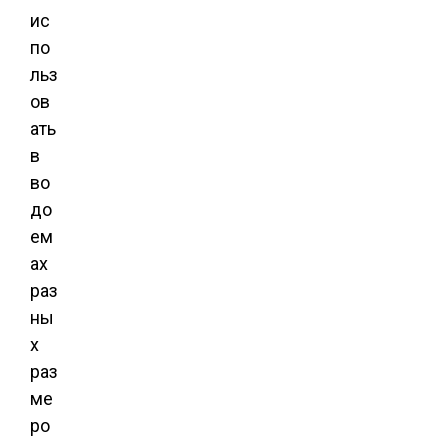
ис
по
льз
ов
ать
в
во
до
ем
ах
раз
ны
х
раз
ме
ро