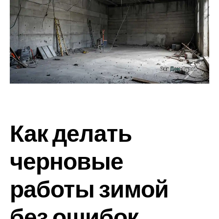
Как делать
черновые
работы зимой
без ошибок