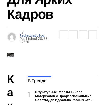
Кадров
By
technicalblog
Published
28.03
.2026
К
В Тренде
а
Штукатурные Работы: Выбор
Материалов И Профессиональные
Советы Для Идеально Ровных Стен