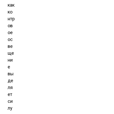
как
ко
нтр
ов
ое
ос
ве
ще
ни
е
вы
де
ля
ет
си
лу