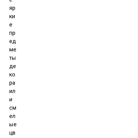
яр
ки
е
пр
ед
ме
ты
де
ко
ра
ил
и
см
ел
ые
цв