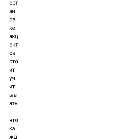
сст
ан
ов
ке
акц
ент
ов
сто
ит
уч
ит
ыв
ать
,
что
ка
жд