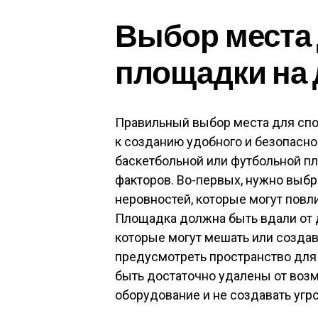
Выбор места
площадки на 
Правильный выбор места для спо
к созданию удобного и безопасно
баскетбольной или футбольной п
факторов. Во-первых, нужно выбр
неровностей, которые могут повли
Площадка должна быть вдали от д
которые могут мешать или создав
предусмотреть пространство для 
быть достаточно удалены от воз
оборудование и не создавать угро