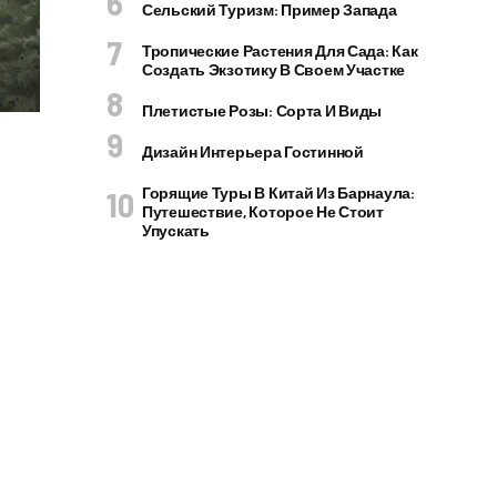
Сельский Туризм: Пример Запада
Тропические Растения Для Сада: Как
Создать Экзотику В Своем Участке
Плетистые Розы: Сорта И Виды
Дизайн Интерьера Гостинной
Горящие Туры В Китай Из Барнаула:
Путешествие, Которое Не Стоит
Упускать