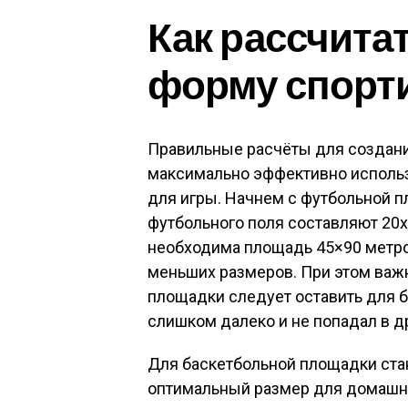
Как рассчита
форму спорт
Правильные расчёты для создани
максимально эффективно использ
для игры. Начнем с футбольной 
футбольного поля составляют 20
необходима площадь 45×90 метро
меньших размеров. При этом важно
площадки следует оставить для 
слишком далеко и не попадал в др
Для баскетбольной площадки ста
оптимальный размер для домашних