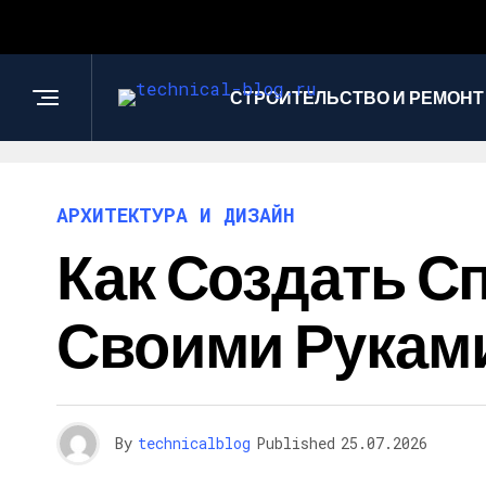
СТРОИТЕЛЬСТВО И РЕМОНТ
АРХИТЕКТУРА И ДИЗАЙН
Как Создать С
Своими Рукам
By
technicalblog
Published
25.07.2026