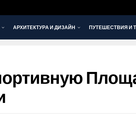
АРХИТЕКТУРА И ДИЗАЙН
ПУТЕШЕСТВИЯ И 
портивную Площа
и