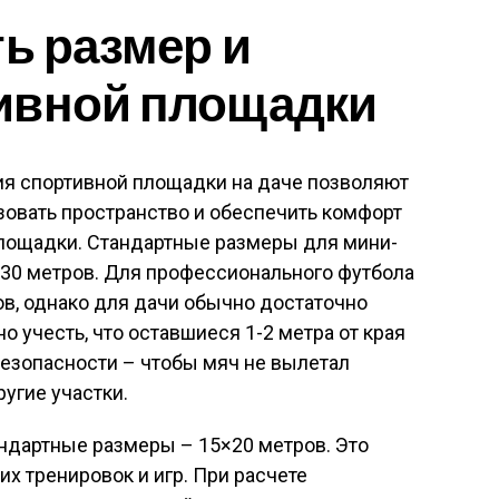
ть размер и
ивной площадки
я спортивной площадки на даче позволяют
овать пространство и обеспечить комфорт
площадки. Стандартные размеры для мини-
х30 метров. Для профессионального футбола
в, однако для дачи обычно достаточно
 учесть, что оставшиеся 1-2 метра от края
безопасности – чтобы мяч не вылетал
угие участки.
ндартные размеры – 15×20 метров. Это
 тренировок и игр. При расчете