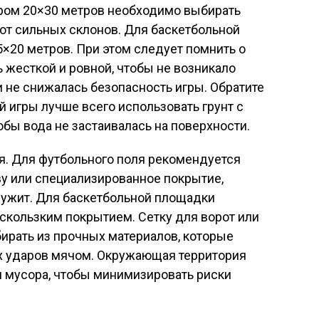
ром 20×30 метров необходимо выбирать
 от сильных склонов. Для баскетбольной
×20 метров. При этом следует помнить о
ь жесткой и ровной, чтобы не возникало
 не снижалась безопасность игры. Обратите
й игры лучше всего использовать грунт с
бы вода не застаивалась на поверхности.
я. Для футбольного поля рекомендуется
ву или специализированное покрытие,
служит. Для баскетбольной площадки
ескользким покрытием. Сетку для ворот или
ирать из прочных материалов, которые
х ударов мячом. Окружающая территория
и мусора, чтобы минимизировать риски