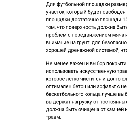
Для футбольной площадки разме
участок, который будет свободен
площадки достаточно площади 15
том, что поверхность должна быт
проблем с передвижением мяча и
внимание на грунт: для безопасно
хорошей дренажной системой, что
Не менее важен и выбор покрыти
использовать искусственную тра
которое легко чистится и долго 
оптимален бетон или асфальт с н
баскетбольного кольца лучше выб
выдержат нагрузку от постоянны
должна быть очищена от камней 
травм.