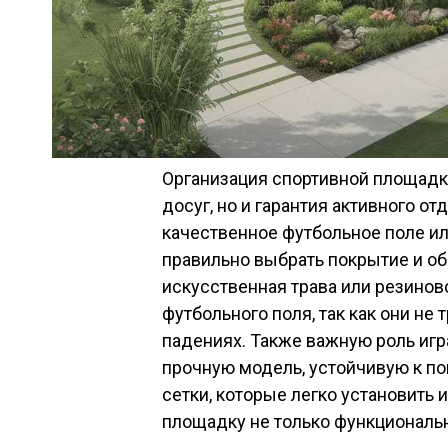
Организация спортивной площадки
досуг, но и гарантия активного о
качественное футбольное поле ил
правильно выбрать покрытие и об
искусственная трава или резино
футбольного поля, так как они не
падениях. Также важную роль игр
прочную модель, устойчивую к по
сетки, которые легко установить 
площадку не только функциональн