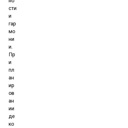
но
сти
и
гар
мо
ни
и.
Пр
и
пл
ан
ир
ов
ан
ии
де
ко