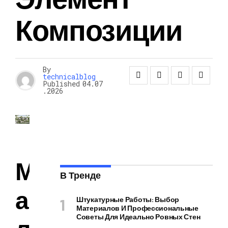
Композиции
By
technicalblog
Published
04.07
.2026
М
В Тренде
а
Штукатурные Работы: Выбор
Материалов И Профессиональные
Советы Для Идеально Ровных Стен