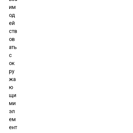
им
од
ей
ств
ов
ать
с
ок
ру
жа
ю
щи
ми
эл
ем
ент