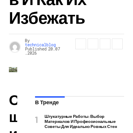
Избежать
By
technicalblog
Published
20.07
.2026
О
В Тренде
ш
Штукатурные Работы: Выбор
Материалов И Профессиональные
Советы Для Идеально Ровных Стен