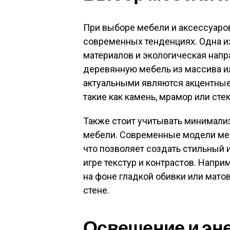
При выборе мебели и аксессуаров
современных тенденциях. Одна и
материалов и экологическая нап
деревянную мебель из массива ил
актуальными являются акцентные
такие как камень, мрамор или стек
Также стоит учитывать минимали
мебели. Современные модели меб
что позволяет создать стильный 
игре текстур и контрастов. Напр
на фоне гладкой обивки или мато
стене.
Освещение и эн