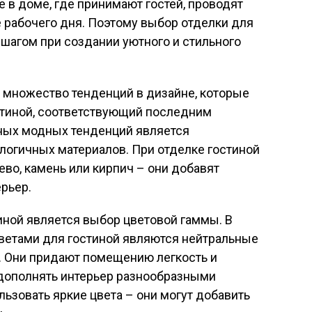
е в доме, где принимают гостей, проводят
 рабочего дня. Поэтому выбор отделки для
шагом при создании уютного и стильного
 множество тенденций в дизайне, которые
стиной, соответствующий последним
ных модных тенденций является
логичных материалов. При отделке гостиной
во, камень или кирпич – они добавят
ерьер.
ной является выбор цветовой гаммы. В
етами для гостиной являются нейтральные
. Они придают помещению легкость и
 дополнять интерьер разнообразными
льзовать яркие цвета – они могут добавить