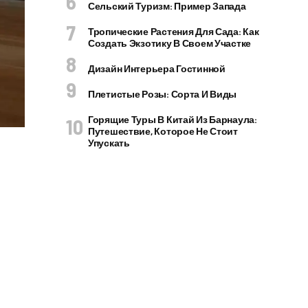
Сельский Туризм: Пример Запада
Тропические Растения Для Сада: Как
Создать Экзотику В Своем Участке
Дизайн Интерьера Гостинной
Плетистые Розы: Сорта И Виды
Горящие Туры В Китай Из Барнаула:
Путешествие, Которое Не Стоит
Упускать