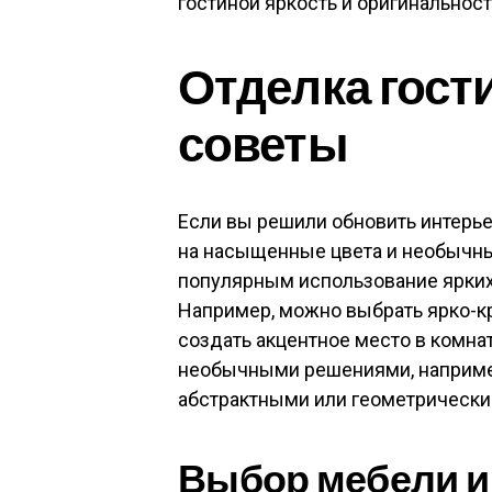
гостиной яркость и оригинальност
Отделка гост
советы
Если вы решили обновить интерьер
на насыщенные цвета и необычны
популярным использование ярких 
Например, можно выбрать ярко-кр
создать акцентное место в комна
необычными решениями, например
абстрактными или геометрически
Выбор мебели и