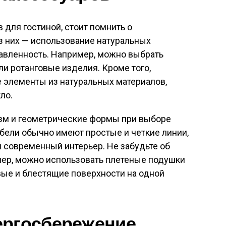
 для гостиной, стоит помнить о
з них — использование натуральных
равленность. Например, можно выбрать
и ротанговые изделия. Кроме того,
 элементы из натуральных материалов,
ло.
зм и геометрические формы при выборе
ели обычно имеют простые и четкие линии,
и современный интерьер. Не забудьте об
имер, можно использовать плетеные подушки
вые и блестящие поверхности на одной
ергосбережение