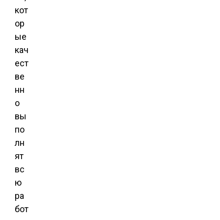
кот
ор
ые
кач
ест
ве
нн
о
вы
по
лн
ят
вс
ю
ра
бот