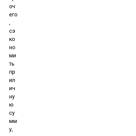
оч
его
,
сэ
ко
но
ми
ть
пр
ил
ич
ну
ю
су
мм
у,