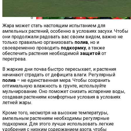
Жара может стать настоящим испытанием для
Бегонии: Красота И Нежность В Вашем
ампельных растений, особенно в условиях засухи. Чтобы
Саду
они продолжали радовать вас своим видом, важно не
только правильно организовать
полив
, но и
своевременно проводить
подкормку
, а также
обеспечить растения необходимой
защитой
от
перегрева.
В жаркие дни почва быстро пересыхает, и растения
начинают страдать от дефицита влаги. Регулярный
полив
– не единственная мера. Чтобы сохранить
оптимальную влажность в грунте, используйте
мульчирование. Оно поможет снизить испарение воды,
создавая растениям комфортные условия в условиях
летней жары.
Кроме того, несмотря на высокие температуры,
ампельным растениям необходимы регулярные
подкормки. Для этого лучше использовать легкие
удобрения с низким содержанием азота, чтобы