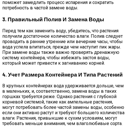
поможет замедлить процесс испарения и сократить
потребность в частой замене воды.
3. Правильный Полив И Замена Воды
Перед тем как заменить воду, убедитесь, что растения
получили достаточное количество влаги. Полив следует
проводить в ранние утренние или вечерние часы, чтобы
вода успела впитаться, прежде чем наступит пик жары.
При замене воды также важно проверять дренажную
систему контейнера, чтобы избежать застоя воды,
который может привести к загниванию корней.
4. Учет Размера Контейнера И Типа Растений
В крупных контейнерах вода удерживается дольше, чем
в маленьких, и, соответственно, замена воды в таких
горшках требуется реже. Однако растения с глубокой
корневой системой, такие как ампельные растения,
могут потребовать более частой замены воды, особенно
если они активно растут и требуют большего количества
влаги. Растения, привыкшие к сухим условиям, могут
требовать меньше внимания, чем влаголюбивые сорта.