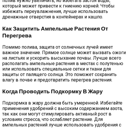
полив нужно увеличить, но избегать застоя воды,
который может привести к гниению корней. Чтобы
избежать переувлажнения, лучше использовать
дренажные отверстия в контейнерах и кашпо.
Как Защитить Ампельные Растения От
Перегрева
Помимо полива, защита от солнечных лучей имеет
важное значение. Прямое солнце может вызвать ожоги
на листьях и ускорить высыхание почвы. Лучше всего
располагать ампельные растения в местах с полутенью
или использовать специальные сетки и ткани для
защиты от палящего солнца. Это поможет сохранить
влагу в почве и предотвратить перегрев растения.
Когда Проводить Подкормку В Жару
Подкормка в жару должна быть умеренной. Избегайте
применения удобрений с высоким содержанием азота,
так как они могут стимулировать активный рост в
условиях стресса, что ослабляет растение. Для
ампельных растений лучше использовать удобрения с