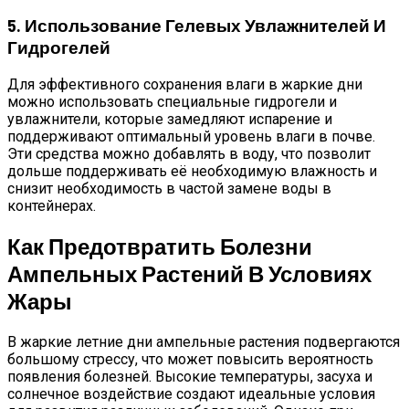
5. Использование Гелевых Увлажнителей И
Гидрогелей
Для эффективного сохранения влаги в жаркие дни
можно использовать специальные гидрогели и
увлажнители, которые замедляют испарение и
поддерживают оптимальный уровень влаги в почве.
Эти средства можно добавлять в воду, что позволит
дольше поддерживать её необходимую влажность и
снизит необходимость в частой замене воды в
контейнерах.
Как Предотвратить Болезни
Ампельных Растений В Условиях
Жары
В жаркие летние дни ампельные растения подвергаются
большому стрессу, что может повысить вероятность
появления болезней. Высокие температуры, засуха и
солнечное воздействие создают идеальные условия