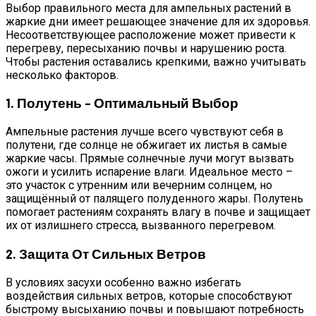
Выбор правильного места для ампельных растений в
жаркие дни имеет решающее значение для их здоровья.
Несоответствующее расположение может привести к
перегреву, пересыханию почвы и нарушению роста.
Чтобы растения оставались крепкими, важно учитывать
несколько факторов.
1. Полутень – Оптимальный Выбор
Ампельные растения лучше всего чувствуют себя в
полутени, где солнце не обжигает их листья в самые
жаркие часы. Прямые солнечные лучи могут вызвать
ожоги и усилить испарение влаги. Идеальное место –
это участок с утренним или вечерним солнцем, но
защищённый от палящего полуденного жары. Полутень
помогает растениям сохранять влагу в почве и защищает
их от излишнего стресса, вызванного перегревом.
2. Защита От Сильных Ветров
В условиях засухи особенно важно избегать
воздействия сильных ветров, которые способствуют
быстрому высыханию почвы и повышают потребность