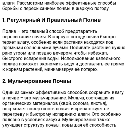
влаги. Рассмотрим наиболее эффективные способы
борьбы с пересыханием почвы в жаркую погоду.
1. Регулярный И Правильный Полив
Полив – это главный способ предотвратить
пересыхание почвы. В жаркую погоду почва быстро
теряет влагу, особенно если растения находятся под
прямыми солнечными лучами. Поливать растения нужно
рано утром или поздно вечером, чтобы избежать
быстрого испарения воды. Использование капельного
полива поможет экономить воду и доставлять её прямо
к корням растений, минимизируя её потерю.
2. Мульчирование Почвы
Один из самых эффективных способов сохранить влагу
в почве – это мульчирование. Мульча, состоящая из
органических материалов (хвой, солома, листья),
покрывает поверхность почвы и препятствует её
перегреву и быстрому испарению влаги. Это особенно
полезно в условиях засухи. Мульчирование также
улучшает структуру почвы, повышая её способность