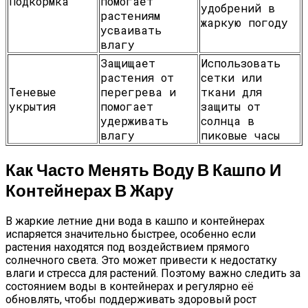
Подкормка
помогает
удобрений в
растениям
жаркую погоду
усваивать
влагу
Защищает
Использовать
растения от
сетки или
Теневые
перегрева и
ткани для
укрытия
помогает
защиты от
удерживать
солнца в
влагу
пиковые часы
Как Часто Менять Воду В Кашпо И
Контейнерах В Жару
В жаркие летние дни вода в кашпо и контейнерах
испаряется значительно быстрее, особенно если
растения находятся под воздействием прямого
солнечного света. Это может привести к недостатку
влаги и стресса для растений. Поэтому важно следить за
состоянием воды в контейнерах и регулярно её
обновлять, чтобы поддерживать здоровый рост