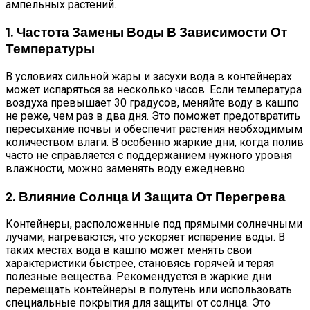
ампельных растений.
1. Частота Замены Воды В Зависимости От
Температуры
В условиях сильной жары и засухи вода в контейнерах
может испаряться за несколько часов. Если температура
воздуха превышает 30 градусов, меняйте воду в кашпо
не реже, чем раз в два дня. Это поможет предотвратить
пересыхание почвы и обеспечит растения необходимым
количеством влаги. В особенно жаркие дни, когда полив
часто не справляется с поддержанием нужного уровня
влажности, можно заменять воду ежедневно.
2. Влияние Солнца И Защита От Перегрева
Контейнеры, расположенные под прямыми солнечными
лучами, нагреваются, что ускоряет испарение воды. В
таких местах вода в кашпо может менять свои
характеристики быстрее, становясь горячей и теряя
полезные вещества. Рекомендуется в жаркие дни
перемещать контейнеры в полутень или использовать
специальные покрытия для защиты от солнца. Это