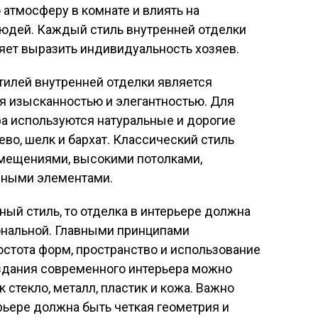
 атмосферу в комнате и влиять на
юдей. Каждый стиль внутренней отделки
яет выразить индивидуальность хозяев.
тилей внутренней отделки является
ся изысканностью и элегантностью. Для
а используются натуральные и дорогие
ево, шелк и бархат. Классический стиль
мещениями, высокими потолками,
вными элементами.
ый стиль, то отделка в интерьере должна
ональной. Главными принципами
стота форм, пространство и использование
здания современного интерьера можно
к стекло, металл, пластик и кожа. Важно
рьере должна быть четкая геометрия и