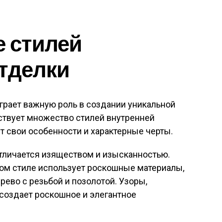
 стилей
тделки
грает важную роль в создании уникальной
ствует множество стилей внутренней
т свои особенности и характерные черты.
отличается изяществом и изысканностью.
ком стиле использует роскошные материалы,
ерево с резьбой и позолотой. Узоры,
 создает роскошное и элегантное