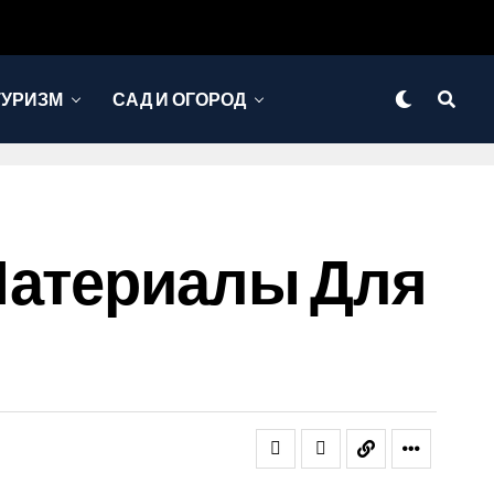
ТУРИЗМ
САД И ОГОРОД
Материалы Для