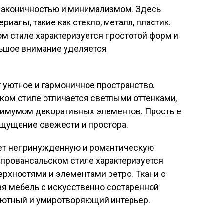
лаконичностью и минимализмом. Здесь
иалы, такие как стекло, металл, пластик.
м стиле характеризуется простотой форм и
льшое внимание уделяется
 уютное и гармоничное пространство.
ком стиле отличается светлыми оттенками,
нимумом декоративных элементов. Простые
щущение свежести и простора.
ет непринужденную и романтическую
 провансальском стиле характеризуется
рхностями и элементами ретро. Ткани с
я мебель с искусственно состаренной
 уютный и умиротворяющий интерьер.