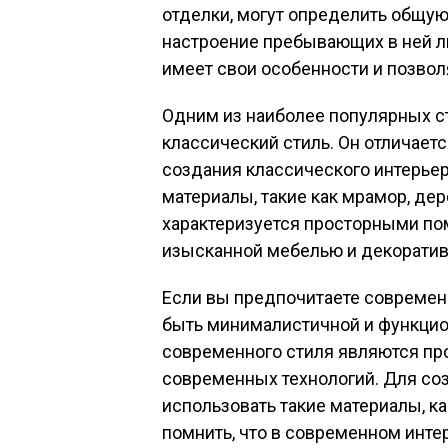
отделки, могут определить общую
настроение пребывающих в ней л
имеет свои особенности и позвол
Одним из наиболее популярных с
классический стиль. Он отличает
создания классического интерьер
материалы, такие как мрамор, дер
характеризуется просторными по
изысканной мебелью и декорати
Если вы предпочитаете современн
быть минималистичной и функци
современного стиля являются про
современных технологий. Для со
использовать такие материалы, ка
помнить, что в современном инте