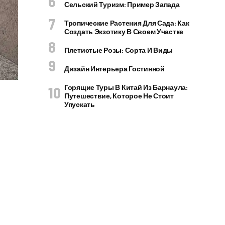
Сельский Туризм: Пример Запада
Тропические Растения Для Сада: Как
Создать Экзотику В Своем Участке
Плетистые Розы: Сорта И Виды
Дизайн Интерьера Гостинной
Горящие Туры В Китай Из Барнаула:
Путешествие, Которое Не Стоит
Упускать