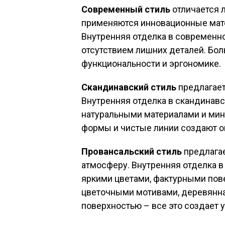
Современный стиль
отличается 
применяются инновационные матер
Внутренняя отделка в современно
отсутствием лишних деталей. Бо
функциональности и эргономике.
Скандинавский стиль
предлагает
Внутренняя отделка в скандинавс
натуральными материалами и ми
формы и чистые линии создают о
Провансальский стиль
предлага
атмосферу. Внутренняя отделка в
яркими цветами, фактурными пове
цветочными мотивами, деревянна
поверхностью – все это создает