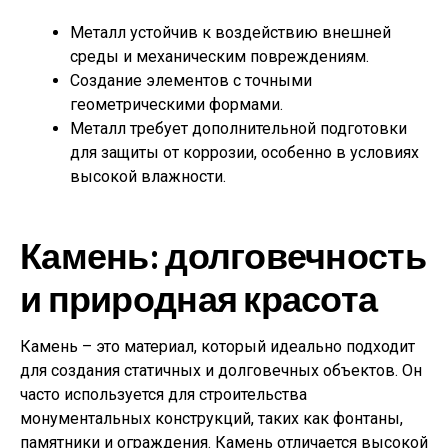
Металл устойчив к воздействию внешней
среды и механическим повреждениям.
Создание элементов с точными
геометрическими формами.
Металл требует дополнительной подготовки
для защиты от коррозии, особенно в условиях
высокой влажности.
Камень: долговечность
и природная красота
Камень – это материал, который идеально подходит
для создания статичных и долговечных объектов. Он
часто используется для строительства
монументальных конструкций, таких как фонтаны,
памятники и ограждения. Камень отличается высокой