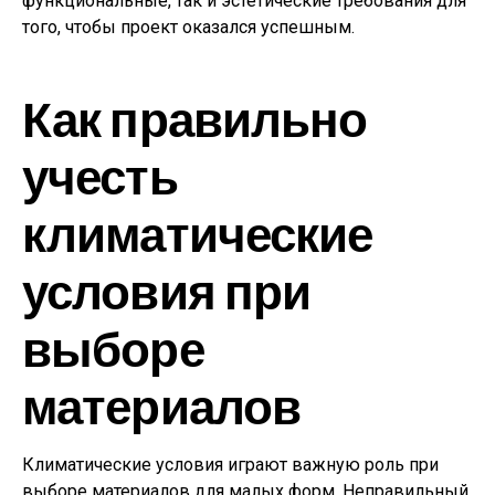
функциональные, так и эстетические требования для
того, чтобы проект оказался успешным.
Как правильно
учесть
климатические
условия при
выборе
материалов
Климатические условия играют важную роль при
выборе материалов для малых форм. Неправильный