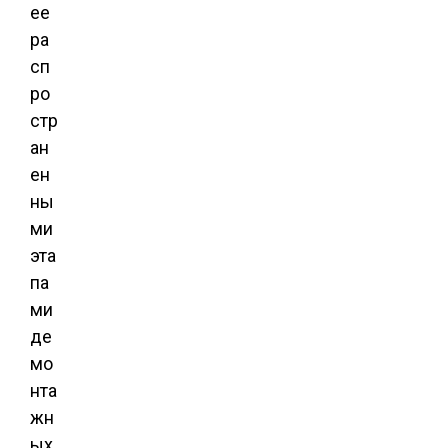
ее
ра
сп
ро
стр
ан
ен
ны
ми
эта
па
ми
де
мо
нта
жн
ых