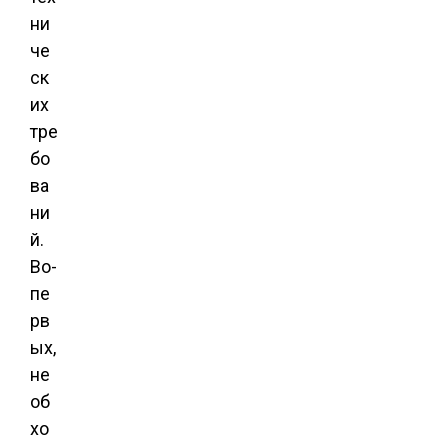
ни
че
ск
их
тре
бо
ва
ни
й.
Во-
пе
рв
ых,
не
об
хо