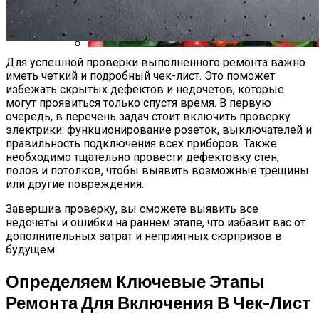
Для успешной проверки выполненного ремонта важно
Бегонии: Красота И Нежность В Вашем
иметь четкий и подробный чек-лист. Это поможет
Саду
избежать скрытых дефектов и недочетов, которые
могут проявиться только спустя время. В первую
очередь, в перечень задач стоит включить проверку
электрики: функционирование розеток, выключателей и
правильность подключения всех приборов. Также
необходимо тщательно провести дефектовку стен,
полов и потолков, чтобы выявить возможные трещины
или другие повреждения.
Завершив проверку, вы сможете выявить все
недочеты и ошибки на раннем этапе, что избавит вас от
дополнительных затрат и неприятных сюрпризов в
будущем.
Определяем Ключевые Этапы
Ремонта Для Включения В Чек-Лист