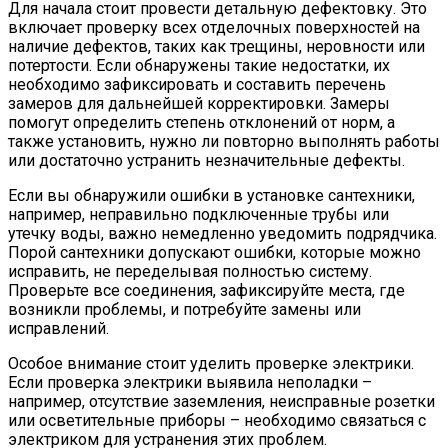
Для начала стоит провести детальную дефектовку. Это
включает проверку всех отделочных поверхностей на
наличие дефектов, таких как трещины, неровности или
потертости. Если обнаружены такие недостатки, их
необходимо зафиксировать и составить перечень
замеров для дальнейшей корректировки. Замеры
помогут определить степень отклонений от норм, а
также установить, нужно ли повторно выполнять работы
или достаточно устранить незначительные дефекты.
Если вы обнаружили ошибки в установке сантехники,
например, неправильно подключенные трубы или
утечку воды, важно немедленно уведомить подрядчика.
Порой сантехники допускают ошибки, которые можно
исправить, не переделывая полностью систему.
Проверьте все соединения, зафиксируйте места, где
возникли проблемы, и потребуйте замены или
исправлений.
Особое внимание стоит уделить проверке электрики.
Если проверка электрики выявила неполадки –
например, отсутствие заземления, неисправные розетки
или осветительные приборы – необходимо связаться с
электриком для устранения этих проблем.