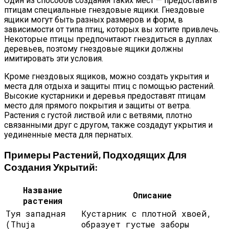
Один из способов создания таких мест — предоставить
птицам специальные гнездовые ящики. Гнездовые
ящики могут быть разных размеров и форм, в
зависимости от типа птиц, которых вы хотите привлечь.
Некоторые птицы предпочитают гнездиться в дуплах
деревьев, поэтому гнездовые ящики должны
имитировать эти условия.
Кроме гнездовых ящиков, можно создать укрытия и
места для отдыха и защиты птиц с помощью растений.
Высокие кустарники и деревья предоставят птицам
место для прямого покрытия и защиты от ветра.
Растения с густой листвой или с ветвями, плотно
связанными друг с другом, также создадут укрытия и
уединенные места для пернатых.
Примеры Растений, Подходящих Для
Создания Укрытий:
Название
Описание
растения
Туя западная
Кустарник с плотной хвоей,
(Thuja
образует густые заборы