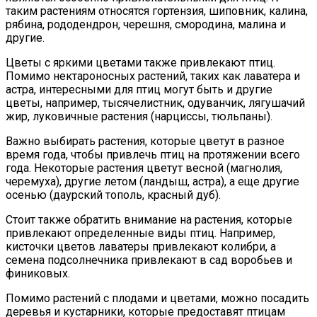
таким растениям относятся гортензия, шиповник, калина,
рябина, рододендрон, черешня, смородина, малина и
другие.
Цветы с яркими цветами также привлекают птиц.
Помимо нектароносных растений, таких как лаватера и
астра, интересными для птиц могут быть и другие
цветы, например, тысячелистник, одуванчик, лягушачий
жир, луковичные растения (нарциссы, тюльпаны).
Важно выбирать растения, которые цветут в разное
время года, чтобы привлечь птиц на протяжении всего
года. Некоторые растения цветут весной (магнолия,
черемуха), другие летом (ландыш, астра), а еще другие
осенью (даурский тополь, красный дуб).
Стоит также обратить внимание на растения, которые
привлекают определенные виды птиц. Например,
кисточки цветов лаватеры привлекают колибри, а
семена подсолнечника привлекают в сад воробьев и
финиковых.
Помимо растений с плодами и цветами, можно посадить
деревья и кустарники, которые предоставят птицам