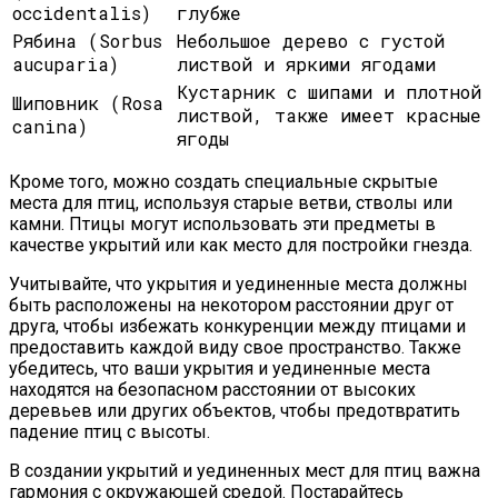
occidentalis)
глубже
Рябина (Sorbus
Небольшое дерево с густой
aucuparia)
листвой и яркими ягодами
Кустарник с шипами и плотной
Шиповник (Rosa
листвой, также имеет красные
canina)
ягоды
Кроме того, можно создать специальные скрытые
места для птиц, используя старые ветви, стволы или
камни. Птицы могут использовать эти предметы в
качестве укрытий или как место для постройки гнезда.
Учитывайте, что укрытия и уединенные места должны
быть расположены на некотором расстоянии друг от
друга, чтобы избежать конкуренции между птицами и
предоставить каждой виду свое пространство. Также
убедитесь, что ваши укрытия и уединенные места
находятся на безопасном расстоянии от высоких
деревьев или других объектов, чтобы предотвратить
падение птиц с высоты.
В создании укрытий и уединенных мест для птиц важна
гармония с окружающей средой. Постарайтесь