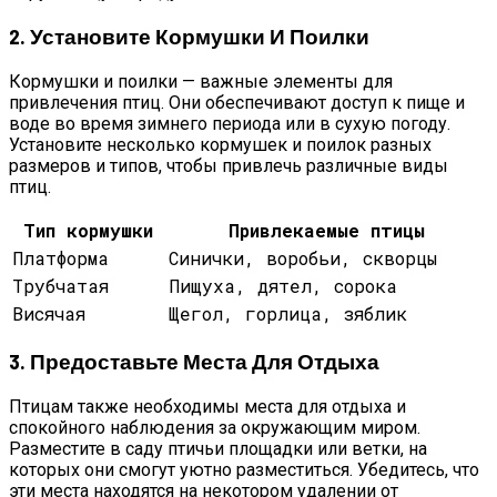
2. Установите Кормушки И Поилки
Кормушки и поилки — важные элементы для
привлечения птиц. Они обеспечивают доступ к пище и
воде во время зимнего периода или в сухую погоду.
Установите несколько кормушек и поилок разных
размеров и типов, чтобы привлечь различные виды
птиц.
Тип кормушки
Привлекаемые птицы
Платформа
Синички, воробьи, скворцы
Трубчатая
Пищуха, дятел, сорока
Висячая
Щегол, горлица, зяблик
3. Предоставьте Места Для Отдыха
Птицам также необходимы места для отдыха и
спокойного наблюдения за окружающим миром.
Разместите в саду птичьи площадки или ветки, на
которых они смогут уютно разместиться. Убедитесь, что
эти места находятся на некотором удалении от