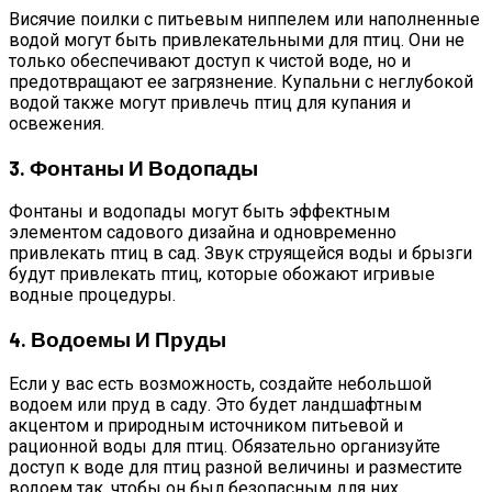
Висячие поилки с питьевым ниппелем или наполненные
водой могут быть привлекательными для птиц. Они не
только обеспечивают доступ к чистой воде, но и
предотвращают ее загрязнение. Купальни с неглубокой
водой также могут привлечь птиц для купания и
освежения.
3. Фонтаны И Водопады
Фонтаны и водопады могут быть эффектным
элементом садового дизайна и одновременно
привлекать птиц в сад. Звук струящейся воды и брызги
будут привлекать птиц, которые обожают игривые
водные процедуры.
4. Водоемы И Пруды
Если у вас есть возможность, создайте небольшой
водоем или пруд в саду. Это будет ландшафтным
акцентом и природным источником питьевой и
рационной воды для птиц. Обязательно организуйте
доступ к воде для птиц разной величины и разместите
водоем так, чтобы он был безопасным для них.