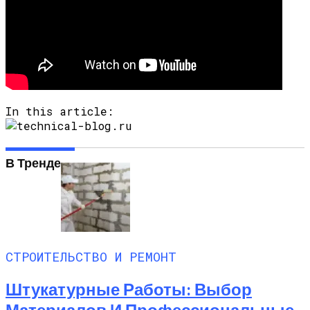
In this article:
В Тренде
СТРОИТЕЛЬСТВО И РЕМОНТ
Штукатурные Работы: Выбор
Материалов И Профессиональные