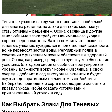
Тенистые участки в саду часто становятся проблемой
Бегонии: Красота И Нежность В Вашем
для многих растений, но злаки для таких мест могут
Саду
стать отличным решением. Осока, овсяница и другие
тенелюбивые злаки требуют минимального ухода и
хорошо переносят тень. Важно помнить, что злаки на
теневых участках нуждаются в повышенной влажности,
но не переносят застоя воды. Регулярный полив в
сочетании с рыхлением почвы обеспечит им здоровый
рост. Осока, например, прекрасно чувствует себя в таких
условиях, благодаря своей способности регулировать
уровень влажности вокруг корней. Овсяница, в свою
очередь, добавит в сад текстурные акценты и будет
служить декоративным элементом в любой тени.
Выбирайте правильные сорта и соблюдайте основные
правила ухода, чтобы создать устойчивый и
привлекательный уголок в саду.
Как Выбрать Злаки Для Теневых
Участков