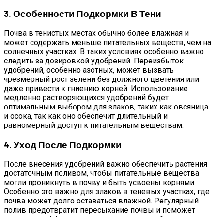
3. Особенности Подкормки В Тени
Почва в тенистых местах обычно более влажная и
может содержать меньше питательных веществ, чем на
солнечных участках. В таких условиях особенно важно
следить за дозировкой удобрений. Переизбыток
удобрений, особенно азотных, может вызвать
чрезмерный рост зелени без должного цветения или
даже привести к гниению корней. Использование
медленно растворяющихся удобрений будет
оптимальным выбором для злаков, таких как овсяница
и осока, так как оно обеспечит длительный и
равномерный доступ к питательным веществам.
4. Уход После Подкормки
После внесения удобрений важно обеспечить растения
достаточным поливом, чтобы питательные вещества
могли проникнуть в почву и быть усвоены корнями.
Особенно это важно для злаков в теневых участках, где
почва может долго оставаться влажной. Регулярный
полив предотвратит пересыхание почвы и поможет