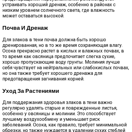
устраивать хороший дренаж, особенно в районах с
низким уровнем солнечного света, где влажность
может оставаться высокой.
Почва И Дренаж
Для злаков в тени почва должна быть хорошо
дренированная, но в то же время сохраняющая влагу.
Осока прекрасно растет в кислых и влажных почвах, в
то время как овсяница предпочитает слегка сухие,
хорошо пропускающие воду грунты. Молиния лучше
себя чувствует на нейтральных или слабокислых почвах,
но она также требует хорошего дренажа для
предотвращения загнивания корней.
Уход За Растениями
Для поддержания здоровья злаков в тени важно
регулярно удалять старые и поврежденные листья,
особенно у овсяницы и молинии. Это способствует
лучшему воздухообмену и уменьшает риск
заболеваний. Осока, как правило, требует минимальной
обрезки, но также нуждается в удалении сухих стеблей