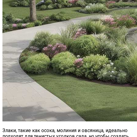
Злаки, такие как осока, молиния и овсяница, идеально
подходят для тенистых уголков сада, но чтобы создать