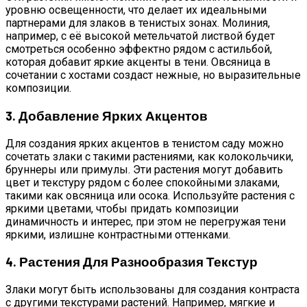
уровню освещенности, что делает их идеальными
партнерами для злаков в тенистых зонах. Молиния,
например, с её высокой метельчатой листвой будет
смотреться особенно эффектно рядом с астильбой,
которая добавит яркие акценты в тени. Овсяница в
сочетании с хостами создаст нежные, но выразительные
композиции.
3. Добавление Ярких Акцентов
Для создания ярких акцентов в тенистом саду можно
сочетать злаки с такими растениями, как колокольчики,
бруннеры или примулы. Эти растения могут добавить
цвет и текстуру рядом с более спокойными злаками,
такими как овсяница или осока. Используйте растения с
яркими цветами, чтобы придать композиции
динамичность и интерес, при этом не перегружая тени
яркими, излишне контрастными оттенками.
4. Растения Для Разнообразия Текстур
Злаки могут быть использованы для создания контраста
с другими текстурами растений. Например, мягкие и