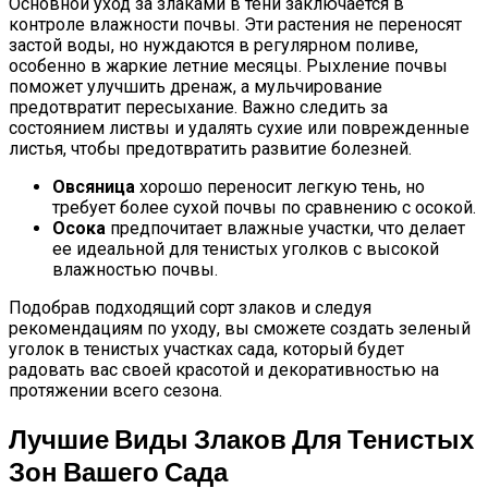
Основной уход за злаками в тени заключается в
контроле влажности почвы. Эти растения не переносят
застой воды, но нуждаются в регулярном поливе,
особенно в жаркие летние месяцы. Рыхление почвы
поможет улучшить дренаж, а мульчирование
предотвратит пересыхание. Важно следить за
состоянием листвы и удалять сухие или поврежденные
листья, чтобы предотвратить развитие болезней.
Овсяница
хорошо переносит легкую тень, но
требует более сухой почвы по сравнению с осокой.
Осока
предпочитает влажные участки, что делает
ее идеальной для тенистых уголков с высокой
влажностью почвы.
Подобрав подходящий сорт злаков и следуя
рекомендациям по уходу, вы сможете создать зеленый
уголок в тенистых участках сада, который будет
радовать вас своей красотой и декоративностью на
протяжении всего сезона.
Лучшие Виды Злаков Для Тенистых
Зон Вашего Сада