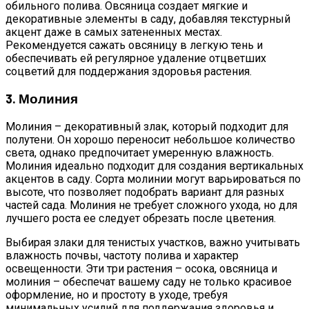
обильного полива. Овсяница создает мягкие и
декоративные элементы в саду, добавляя текстурный
акцент даже в самых затененных местах.
Рекомендуется сажать овсяницу в легкую тень и
обеспечивать ей регулярное удаление отцветших
соцветий для поддержания здоровья растения.
3. Молиния
Молиния – декоративный злак, который подходит для
полутени. Он хорошо переносит небольшое количество
света, однако предпочитает умеренную влажность.
Молиния идеально подходит для создания вертикальных
акцентов в саду. Сорта молинии могут варьироваться по
высоте, что позволяет подобрать вариант для разных
частей сада. Молиния не требует сложного ухода, но для
лучшего роста ее следует обрезать после цветения.
Выбирая злаки для тенистых участков, важно учитывать
влажность почвы, частоту полива и характер
освещенности. Эти три растения – осока, овсяница и
молиния – обеспечат вашему саду не только красивое
оформление, но и простоту в уходе, требуя
минимальных усилий для поддержания здоровья и