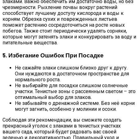
злаками. Важно обеспечить им достаточно воды, но без
чрезмерности. Рыхление почвы вокруг растений
способствует лучшему доступу кислорода и воды к
корням. Обрезка сухих и поврежденных листьев
поможет растению сосредоточиться на росте новых
побегов. Также стоит периодически удалять сорняки,
которые могут затенять злаки и конкурировать за воду и
питательные вещества.
5. Избегание Ошибок При Посадке
Не сажайте злаки слишком близко друг к другу.
Они нуждаются в достаточном пространстве для
нормального роста.
Не выбирайте для посадки слишком солнечные
участки. Тенистые зоны с рассеянным светом – это
оптимальный выбор для злаков.
Не забывайте о дренажной системе. Без неё корни
могут загнить, особенно у молинии и осоки.
Соблюдая эти рекомендации, вы сможете создать
прекрасный уголок с злаками в тенистых участках
вашего сада, который будет радовать вас своей
зеленью и декоративностью. Правильный уход и