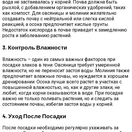
вода не застаивалась у корней. Почва должна быть
рыхлой, с добавлением органических удобрений, таких
как компост. Для овсяницы и молинии желательно
создавать почву с нейтральной или слегка кислой
реакцией, а осока предпочитает кислые грунты.
Недостаток кислорода в почве приведет к замедлению
роста и заболеванию растений.
3. Контроль Влажности
Влажность – один из самых важных факторов при
посадке злаков в тени. Овсяница требует умеренной
влажности, но не переносит застоя воды. Молиния также
предпочитает влажные почвы, но нуждается в хорошем
дренировании. Осока лучше всего растет в участках с
повышенной влажностью, но, как и другие злаки, не
любит, когда корни оказываются в воде. При посадке
важно не только поливать растения, но и следить за
состоянием почвы, избегая застоя воды у корней.
4. Уход После Посадки
После посадки необходимо регулярно ухаживать за