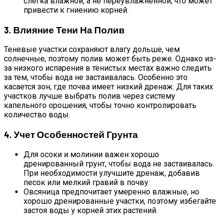
слегка влажной, а не переувлажненной, что может
привести к гниению корней.
3. Влияние Тени На Полив
Теневые участки сохраняют влагу дольше, чем
солнечные, поэтому полив может быть реже. Однако из-
за низкого испарения в тенистых местах важно следить
за тем, чтобы вода не застаивалась. Особенно это
касается зон, где почва имеет низкий дренаж. Для таких
участков лучше выбрать полив через систему
капельного орошения, чтобы точно контролировать
количество воды.
4. Учет Особенностей Грунта
Для осоки и молинии важен хорошо
дренированный грунт, чтобы вода не застаивалась.
При необходимости улучшите дренаж, добавив
песок или мелкий гравий в почву.
Овсяница предпочитает умеренно влажные, но
хорошо дренированные участки, поэтому избегайте
застоя воды у корней этих растений.