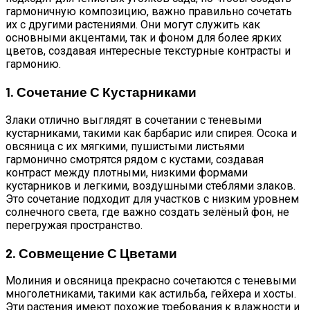
гармоничную композицию, важно правильно сочетать
их с другими растениями. Они могут служить как
основными акцентами, так и фоном для более ярких
цветов, создавая интересные текстурные контрасты и
гармонию.
1. Сочетание С Кустарниками
Злаки отлично выглядят в сочетании с теневыми
кустарниками, такими как барбарис или спирея. Осока и
овсяница с их мягкими, пушистыми листьями
гармонично смотрятся рядом с кустами, создавая
контраст между плотными, низкими формами
кустарников и легкими, воздушными стеблями злаков.
Это сочетание подходит для участков с низким уровнем
солнечного света, где важно создать зелёный фон, не
перегружая пространство.
2. Совмещение С Цветами
Молиния и овсяница прекрасно сочетаются с теневыми
многолетниками, такими как астильба, гейхера и хосты.
Эти растения имеют похожие требования к влажности и