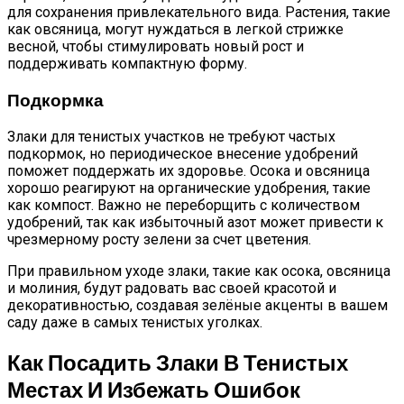
для сохранения привлекательного вида. Растения, такие
как овсяница, могут нуждаться в легкой стрижке
весной, чтобы стимулировать новый рост и
поддерживать компактную форму.
Подкормка
Злаки для тенистых участков не требуют частых
подкормок, но периодическое внесение удобрений
поможет поддержать их здоровье. Осока и овсяница
хорошо реагируют на органические удобрения, такие
как компост. Важно не переборщить с количеством
удобрений, так как избыточный азот может привести к
чрезмерному росту зелени за счет цветения.
При правильном уходе злаки, такие как осока, овсяница
и молиния, будут радовать вас своей красотой и
декоративностью, создавая зелёные акценты в вашем
саду даже в самых тенистых уголках.
Как Посадить Злаки В Тенистых
Местах И Избежать Ошибок