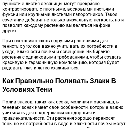
пушистые листья овсяницы могут прекрасно
контрастировать с плотными, восковыми листьями
фуксии или крупными листьями папоротников. Такое
сочетание добавит не только визуальную легкость, но и
позволит каждому растению выделяться на фоне
других.
При сочетании злаков с другими растениями для
тенистых уголков важно учитывать их потребности в
уходе, влажности почвы и освещении. Выбирайте
растения с одинаковыми требованиями, чтобы создать
красивую и гармоничную композицию, которая будет
радовать глаз и легко ухаживаться.
Как Правильно Поливать Злаки В
Условиях Тени
Полив злаков, таких как осока, молиния и овсяница, в
теневых зонах имеет свои особенности, которые важно
учитывать для поддержания их здоровья и
привлекательности. Эти растения хорошо переносят
тень, но их потребности в воде и влажности почвы могут