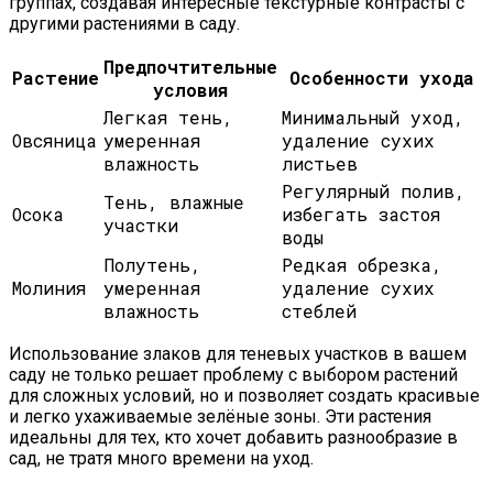
группах, создавая интересные текстурные контрасты с
другими растениями в саду.
Предпочтительные
Растение
Особенности ухода
условия
Легкая тень,
Минимальный уход,
Овсяница
умеренная
удаление сухих
влажность
листьев
Регулярный полив,
Тень, влажные
Осока
избегать застоя
участки
воды
Полутень,
Редкая обрезка,
Молиния
умеренная
удаление сухих
влажность
стеблей
Использование злаков для теневых участков в вашем
саду не только решает проблему с выбором растений
для сложных условий, но и позволяет создать красивые
и легко ухаживаемые зелёные зоны. Эти растения
идеальны для тех, кто хочет добавить разнообразие в
сад, не тратя много времени на уход.