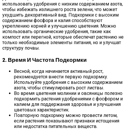
использовать удобрения с низким содержанием азота,
чтобы избежать излишнего роста зелени, что может
ухудшить декоративный вид. Подкормки с высоким
содержанием фосфора и калия способствуют
укреплению корней и улучшению цветения. Можно
использовать органические удобрения, такие как
компост или перегной, которые обеспечат растению не
только необходимые элементы питания, но и улучшат
структуру почвы.
2. Время И Частота Подкормки
Весной, когда начинается активный рост,
рекомендуется внести первую подкормку.
Используйте удобрения с высоким содержанием
азота, чтобы стимулировать рост листвы.
Во время цветения молинии и овсяницы полезно
подкормить растения удобрениями с фосфором и
калием для поддержания здоровья и улучшения
цветовых характеристик.
Повторную подкормку можно провести летом,
если растения показывают признаки истощения
или недостатка питательных веществ.