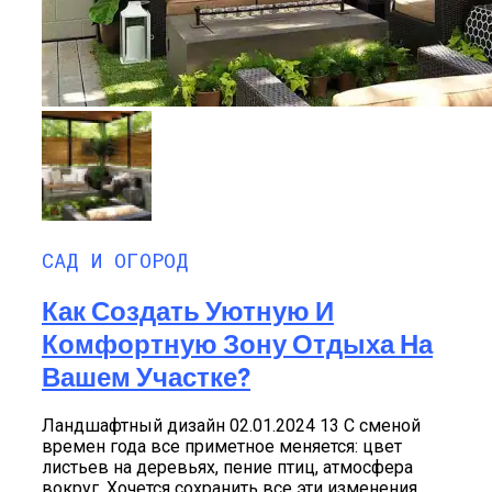
САД И ОГОРОД
Как Создать Уютную И
Комфортную Зону Отдыха На
Вашем Участке?
Ландшафтный дизайн 02.01.2024 13 С сменой
времен года все приметное меняется: цвет
листьев на деревьях, пение птиц, атмосфера
вокруг. Хочется сохранить все эти изменения...