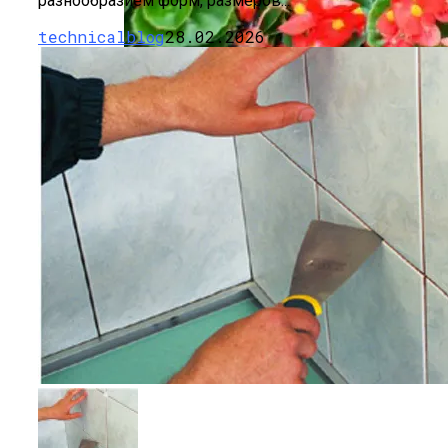
разнообразием форм, размеров...
technicalblog
28.02.2026
Бегонии: Красота И Нежность В Вашем
Саду