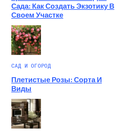
Сада: Как Создать Экзотику В
Своем Участке
САД И ОГОРОД
Плетистые Розы: Сорта И
Виды