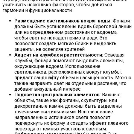
учитывать несколько факторов, чтобы добиться
гармонии и функциональности.
Размещение светильников вокруг воды:
Фонари
должны быть установлены вдоль береговой линии
или на определенном расстоянии от водоема,
чтобы свет не попадал прямо в воду. Это
позволяет создать мягкие блики и выделить
акценты, не ослепляя зрителей.
Акцент на клумбах и растительности:
Освещая
клумбы, фонари помогают выделить элементы,
окружающие водоем. Использование
светильников, расположенных вокруг клумбы,
придает ландшафту объем и насыщенность. Можно
также направить свет на отдельные растения, что
добавит визуальный интерес.
Подсветка центральных элементов:
Важные
объекты, такие как фонтаны, скульптуры или
декоративные камни, должны быть выделены
точечными светильниками. Использование
направленных источников света позволит
подчеркнуть их форму и создать эффект плавного
перехода от темных участков к светлым.