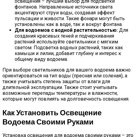
освещения – лучший выбор для подсветки
фонтанов. Направленные источники света
акцентируют струи воды, создавая эффект
пульсации и живости. Такие фонари могут быть
установлены как в воде, так и вокруг фонтана.
Для водоемов с водной растительностью:
Для
создания красивых теней и подчеркивания
растений используйте светильники с мягким
светом. Подсветка водных растений, таких как
камыши и лилии, добавит глубину и интерес к
общему виду водоема.
При выборе светильников для вашего водоема важно
ориентироваться на тип воды (пресная или соленая), а
также учитывать степень защиты от влаги для
длительной эксплуатации. Также стоит учитывать
возможные перепады температуры и влажности,
которые могут повлиять на долговечность освещения.
Как Установить Освещение
Водоема Своими Руками
Установка освещения для водоема своими руками – это