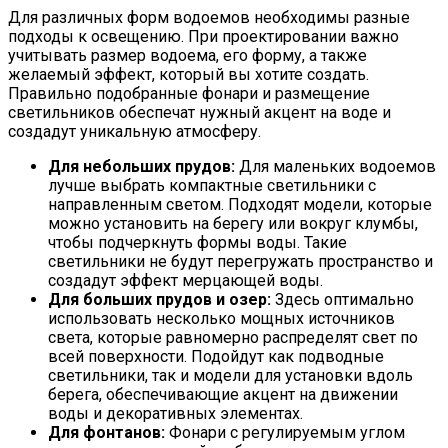
Для различных форм водоемов необходимы разные
подходы к освещению. При проектировании важно
учитывать размер водоема, его форму, а также
желаемый эффект, который вы хотите создать.
Правильно подобранные фонари и размещение
светильников обеспечат нужный акцент на воде и
создадут уникальную атмосферу.
Для небольших прудов:
Для маленьких водоемов
лучше выбрать компактные светильники с
направленным светом. Подходят модели, которые
можно установить на берегу или вокруг клумбы,
чтобы подчеркнуть формы воды. Такие
светильники не будут перегружать пространство и
создадут эффект мерцающей воды.
Для больших прудов и озер:
Здесь оптимально
использовать несколько мощных источников
света, которые равномерно распределят свет по
всей поверхности. Подойдут как подводные
светильники, так и модели для установки вдоль
берега, обеспечивающие акцент на движении
воды и декоративных элементах.
Для фонтанов:
Фонари с регулируемым углом