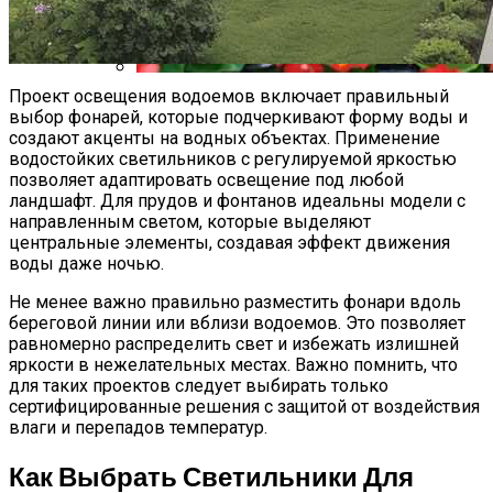
Проект освещения водоемов включает правильный
Бегонии: Красота И Нежность В Вашем
выбор фонарей, которые подчеркивают форму воды и
Саду
создают акценты на водных объектах. Применение
водостойких светильников с регулируемой яркостью
позволяет адаптировать освещение под любой
ландшафт. Для прудов и фонтанов идеальны модели с
направленным светом, которые выделяют
центральные элементы, создавая эффект движения
воды даже ночью.
Не менее важно правильно разместить фонари вдоль
береговой линии или вблизи водоемов. Это позволяет
равномерно распределить свет и избежать излишней
яркости в нежелательных местах. Важно помнить, что
для таких проектов следует выбирать только
сертифицированные решения с защитой от воздействия
влаги и перепадов температур.
Как Выбрать Светильники Для