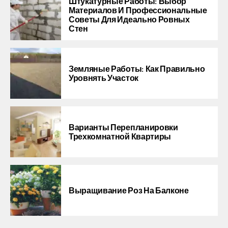
Штукатурные Работы: Выбор
Материалов И Профессиональные
Советы Для Идеально Ровных
Стен
Земляные Работы: Как Правильно
Уровнять Участок
Варианты Перепланировки
Трехкомнатной Квартиры
Выращивание Роз На Балконе