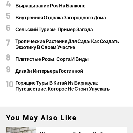
Выращивание Роз На Балконе
Внутренняя Отделка Загородного Дома
Сельский Туризм: Пример Запада
Тропические Растения Для Сада: Как Создать
Экзотику В Своем Участке
Плетистые Розы: Сорта И Виды
Дизайн Интерьера Гостинной
Горящие Туры В Китай Из Барнаула:
Путешествие, Которое Не Стоит Упускать
You May Also Like