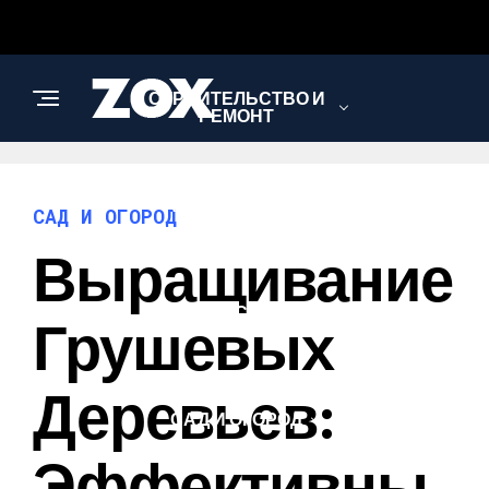
СТРОИТЕЛЬСТВО И
РЕМОНТ
АРХИТЕКТУРА И
САД И ОГОРОД
ДИЗАЙН
Выращивание
ПУТЕШЕСТВИЯ И
Грушевых
ТУРИЗМ
Деревьев:
САД И ОГОРОД
Эффективны